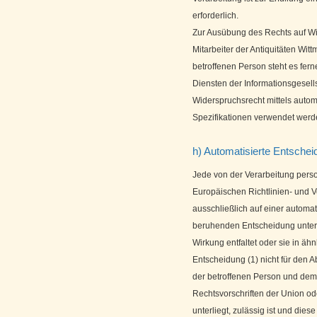
erforderlich.
Zur Ausübung des Rechts auf Wid
Mitarbeiter der Antiquitäten Wi
betroffenen Person steht es fer
Diensten der Informationsgesells
Widerspruchsrecht mittels autom
Spezifikationen verwendet werd
h) Automatisierte Entscheid
Jede von der Verarbeitung pers
Europäischen Richtlinien- und 
ausschließlich auf einer automat
beruhenden Entscheidung unterw
Wirkung entfaltet oder sie in ähn
Entscheidung (1) nicht für den A
der betroffenen Person und dem V
Rechtsvorschriften der Union od
unterliegt, zulässig ist und d