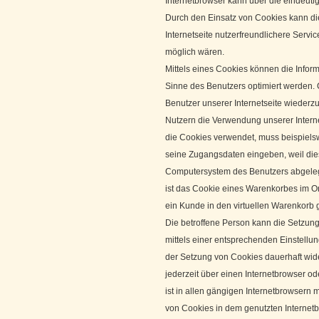
Internetbrowser kann über die eindeutig
Durch den Einsatz von Cookies kann die
Internetseite nutzerfreundlichere Servic
möglich wären.
Mittels eines Cookies können die Infor
Sinne des Benutzers optimiert werden. 
Benutzer unserer Internetseite wieder
Nutzern die Verwendung unserer Internet
die Cookies verwendet, muss beispielsw
seine Zugangsdaten eingeben, weil die
Computersystem des Benutzers abgeleg
ist das Cookie eines Warenkorbes im Onl
ein Kunde in den virtuellen Warenkorb g
Die betroffene Person kann die Setzung
mittels einer entsprechenden Einstellu
der Setzung von Cookies dauerhaft wid
jederzeit über einen Internetbrowser 
ist in allen gängigen Internetbrowsern 
von Cookies in dem genutzten Internetb