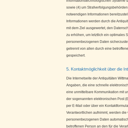
informationstechnologischen Systeme un
sowie (4) um Strafverfolgungsbehörden i
notwendigen Informationen bereitzust
Informationen werden durch die Antiquit
mit dem Ziel ausgewertet, den Datensc
zu erhöhen, um letztlich ein optimales 
personenbezogenen Daten sicherzustel
getrennt von allen durch eine betrof
gespeichert.
5. Kontaktmöglichkeit über die In
Die Internetseite der Antiquitäten Wittm
Angaben, die eine schnelle elektroni
eine unmittelbare Kommunikation mit u
der sogenannten elektronischen Post (E
per E-Mail oder über ein Kontaktformula
Verantwortlichen aufnimmt, werden die 
personenbezogenen Daten automatisch ge
betroffenen Person an den für die Verar