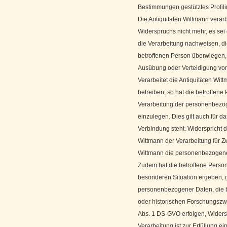
Bestimmungen gestütztes Profili
Die Antiquitäten Wittmann vera
Widerspruchs nicht mehr, es se
die Verarbeitung nachweisen, di
betroffenen Person überwiegen,
Ausübung oder Verteidigung vo
Verarbeitet die Antiquitäten W
betreiben, so hat die betroffen
Verarbeitung der personenbezo
einzulegen. Dies gilt auch für da
Verbindung steht. Widerspricht 
Wittmann der Verarbeitung für Z
Wittmann die personenbezogenen
Zudem hat die betroffene Person
besonderen Situation ergeben, g
personenbezogener Daten, die be
oder historischen Forschungszw
Abs. 1 DS-GVO erfolgen, Widers
Verarbeitung ist zur Erfüllung e