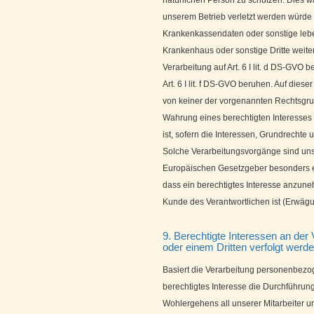
natürlichen Person zu schützen. Dies w
unserem Betrieb verletzt werden würde 
Krankenkassendaten oder sonstige leben
Krankenhaus oder sonstige Dritte wei
Verarbeitung auf Art. 6 I lit. d DS-GVO
Art. 6 I lit. f DS-GVO beruhen. Auf die
von keiner der vorgenannten Rechtsgru
Wahrung eines berechtigten Interesses 
ist, sofern die Interessen, Grundrechte
Solche Verarbeitungsvorgänge sind uns 
Europäischen Gesetzgeber besonders er
dass ein berechtigtes Interesse anzune
Kunde des Verantwortlichen ist (Erwä
9. Berechtigte Interessen an der
oder einem Dritten verfolgt werd
Basiert die Verarbeitung personenbezogen
berechtigtes Interesse die Durchführun
Wohlergehens all unserer Mitarbeiter un