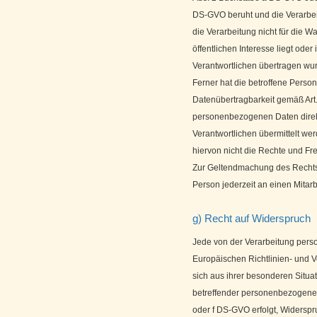
DS-GVO beruht und die Verarbeitu
die Verarbeitung nicht für die W
öffentlichen Interesse liegt ode
Verantwortlichen übertragen wu
Ferner hat die betroffene Perso
Datenübertragbarkeit gemäß Art.
personenbezogenen Daten direk
Verantwortlichen übermittelt wer
hiervon nicht die Rechte und Fr
Zur Geltendmachung des Rechts 
Person jederzeit an einen Mitar
g) Recht auf Widerspruch
Jede von der Verarbeitung pers
Europäischen Richtlinien- und 
sich aus ihrer besonderen Situat
betreffender personenbezogener 
oder f DS-GVO erfolgt, Widerspru