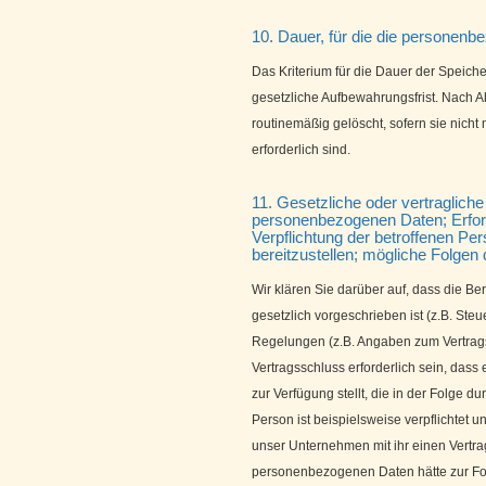
10. Dauer, für die die personen
Das Kriterium für die Dauer der Speich
gesetzliche Aufbewahrungsfrist. Nach A
routinemäßig gelöscht, sofern sie nich
erforderlich sind.
11. Gesetzliche oder vertragliche 
personenbezogenen Daten; Erford
Verpflichtung der betroffenen P
bereitzustellen; mögliche Folgen 
Wir klären Sie darüber auf, dass die B
gesetzlich vorgeschrieben ist (z.B. Steu
Regelungen (z.B. Angaben zum Vertrags
Vertragsschluss erforderlich sein, das
zur Verfügung stellt, die in der Folge d
Person ist beispielsweise verpflichtet
unser Unternehmen mit ihr einen Vertrag
personenbezogenen Daten hätte zur Folg