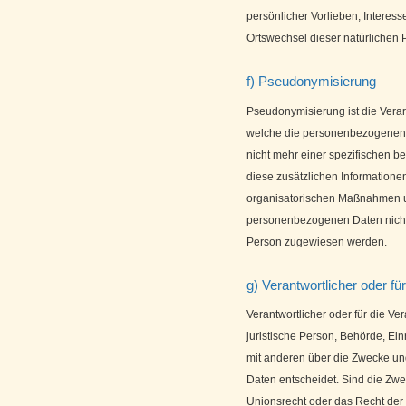
persönlicher Vorlieben, Interesse
Ortswechsel dieser natürlichen
f) Pseudonymisierung
Pseudonymisierung ist die Vera
welche die personenbezogenen 
nicht mehr einer spezifischen b
diese zusätzlichen Information
organisatorischen Maßnahmen un
personenbezogenen Daten nicht ei
Person zugewiesen werden.
g) Verantwortlicher oder fü
Verantwortlicher oder für die Ver
juristische Person, Behörde, Ein
mit anderen über die Zwecke un
Daten entscheidet. Sind die Zwe
Unionsrecht oder das Recht der