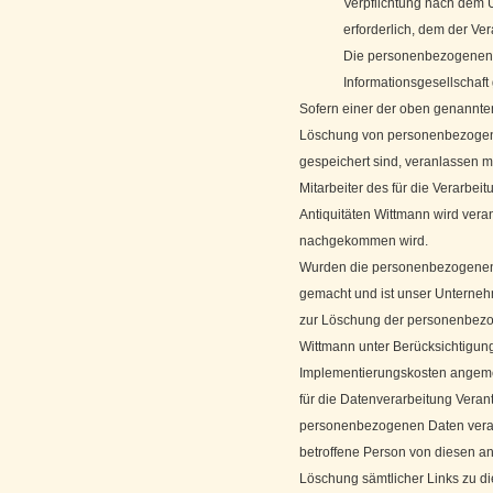
Verpflichtung nach dem 
erforderlich, dem der Ver
Die personenbezogenen 
Informationsgesellschaf
Sofern einer der oben genannten
Löschung von personenbezogenen
gespeichert sind, veranlassen mö
Mitarbeiter des für die Verarbei
Antiquitäten Wittmann wird ver
nachgekommen wird.
Wurden die personenbezogenen D
gemacht und ist unser Unterneh
zur Löschung der personenbezogen
Wittmann unter Berücksichtigun
Implementierungskosten angem
für die Datenverarbeitung Verant
personenbezogenen Daten verarb
betroffene Person von diesen an
Löschung sämtlicher Links zu 