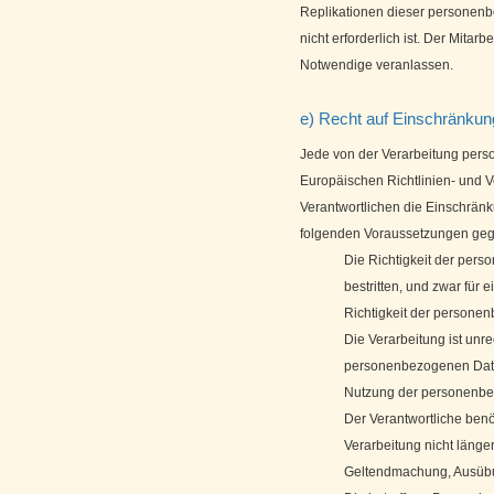
Replikationen dieser personenb
nicht erforderlich ist. Der Mitarb
Notwendige veranlassen.
e) Recht auf Einschränkun
Jede von der Verarbeitung pers
Europäischen Richtlinien- und
Verantwortlichen die Einschränk
folgenden Voraussetzungen geg
Die Richtigkeit der per
bestritten, und zwar für 
Richtigkeit der persone
Die Verarbeitung ist unr
personenbezogenen Daten
Nutzung der personenb
Der Verantwortliche ben
Verarbeitung nicht länger
Geltendmachung, Ausübu