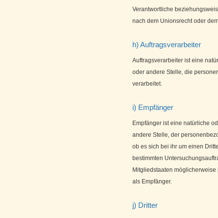
Verantwortliche beziehungsweis
nach dem Unionsrecht oder dem
h) Auftragsverarbeiter
Auftragsverarbeiter ist eine natü
oder andere Stelle, die person
verarbeitet.
i) Empfänger
Empfänger ist eine natürliche od
andere Stelle, der personenbez
ob es sich bei ihr um einen Dri
bestimmten Untersuchungsauftr
Mitgliedstaaten möglicherweise
als Empfänger.
j) Dritter