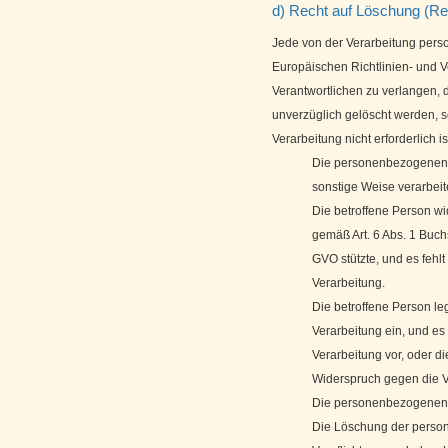
d) Recht auf Löschung (Re
Jede von der Verarbeitung pers
Europäischen Richtlinien- und
Verantwortlichen zu verlangen,
unverzüglich gelöscht werden, so
Verarbeitung nicht erforderlich is
Die personenbezogenen 
sonstige Weise verarbeite
Die betroffene Person wid
gemäß Art. 6 Abs. 1 Buc
GVO stützte, und es fehl
Verarbeitung.
Die betroffene Person l
Verarbeitung ein, und es
Verarbeitung vor, oder d
Widerspruch gegen die V
Die personenbezogenen 
Die Löschung der person