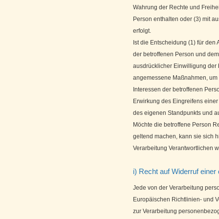
Wahrung der Rechte und Freiheit
Person enthalten oder (3) mit au
erfolgt.
Ist die Entscheidung (1) für den
der betroffenen Person und dem V
ausdrücklicher Einwilligung der b
angemessene Maßnahmen, um die
Interessen der betroffenen Per
Erwirkung des Eingreifens einer
des eigenen Standpunkts und au
Möchte die betroffene Person R
geltend machen, kann sie sich hi
Verarbeitung Verantwortlichen 
i) Recht auf Widerruf einer
Jede von der Verarbeitung pers
Europäischen Richtlinien- und 
zur Verarbeitung personenbezog