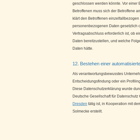
geschlossen werden könnte. Vor einer 
Betroffenen muss sich der Betroffene an
klärt den Betroffenen einzelfallbezogen 
personenbezogenen Daten gesetzlich od
Vertragsabschluss erforderlich ist, ob 
Daten bereitzustellen, und welche Fol
Daten hätte.
12. Bestehen einer automatisier
Als verantwortungsbewusstes Unternehm
Entscheidungsfindung oder ein Profiling
Diese Datenschutzerklärung wurde dur
Deutsche Gesellschaft für Datenschutz
Dresden
tätig ist, in Kooperation mit d
Solmecke erstellt.