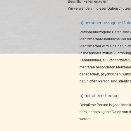
Begrifflichkeiten erläutern.
Wir verwenden in dieser Datenschutzerk
a) personenbezogene Dat
Personenbezogene Daten sind alle
identifizierbare natürliche Pers
identifizierbar wird eine natürli
insbesondere mittels Zuordnung
Kennnummer, zu Standortdaten,
mehreren besonderen Merkmalen
genetischen, psychischen, wirtsch
natürlichen Person sind, identifi
b) betroffene Person
Betroffene Person ist jede identi
personenbezogene Daten von dem
werden.