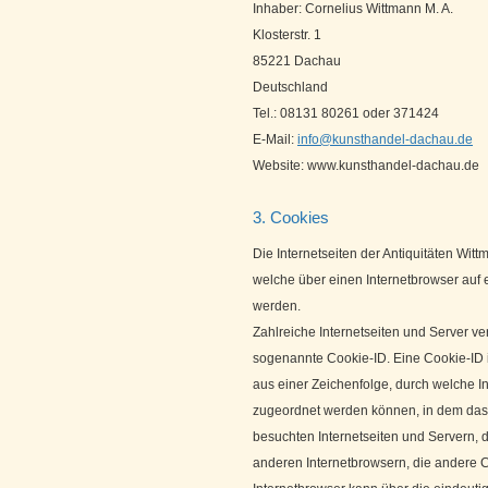
Inhaber: Cornelius Wittmann M. A.
Klosterstr. 1
85221 Dachau
Deutschland
Tel.: 08131 80261 oder 371424
E-Mail:
info@kunsthandel-dachau.de
Website: www.kunsthandel-dachau.de
3. Cookies
Die Internetseiten der Antiquitäten Wi
welche über einen Internetbrowser auf
werden.
Zahlreiche Internetseiten und Server v
sogenannte Cookie-ID. Eine Cookie-ID 
aus einer Zeichenfolge, durch welche I
zugeordnet werden können, in dem das 
besuchten Internetseiten und Servern, 
anderen Internetbrowsern, die andere C