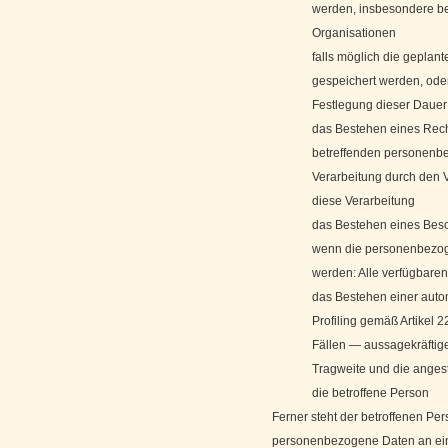
werden, insbesondere bei
Organisationen
falls möglich die geplan
gespeichert werden, oder, 
Festlegung dieser Dauer
das Bestehen eines Rech
betreffenden personenb
Verarbeitung durch den 
diese Verarbeitung
das Bestehen eines Besc
wenn die personenbezoge
werden: Alle verfügbaren
das Bestehen einer autom
Profiling gemäß Artikel
Fällen — aussagekräftige
Tragweite und die angest
die betroffene Person
Ferner steht der betroffenen Per
personenbezogene Daten an ein D