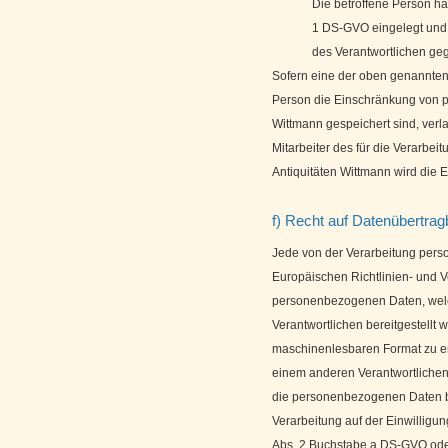
Die betroffene Person ha
1 DS-GVO eingelegt und e
des Verantwortlichen ge
Sofern eine der oben genannten
Person die Einschränkung von p
Wittmann gespeichert sind, verl
Mitarbeiter des für die Verarbei
Antiquitäten Wittmann wird die 
f) Recht auf Datenübertrag
Jede von der Verarbeitung pers
Europäischen Richtlinien- und 
personenbezogenen Daten, welc
Verantwortlichen bereitgestellt 
maschinenlesbaren Format zu er
einem anderen Verantwortliche
die personenbezogenen Daten ber
Verarbeitung auf der Einwilligu
Abs. 2 Buchstabe a DS-GVO oder