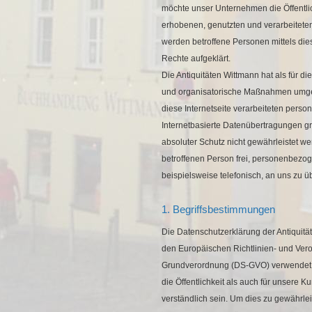
möchte unser Unternehmen die Öffentli
erhobenen, genutzten und verarbeitet
werden betroffene Personen mittels di
Rechte aufgeklärt.
Die Antiquitäten Wittmann hat als für di
und organisatorische Maßnahmen umges
diese Internetseite verarbeiteten per
Internetbasierte Datenübertragungen gr
absoluter Schutz nicht gewährleistet w
betroffenen Person frei, personenbezo
beispielsweise telefonisch, an uns zu üb
1. Begriffsbestimmungen
Die Datenschutzerklärung der Antiquität
den Europäischen Richtlinien- und Ver
Grundverordnung (DS-GVO) verwendet w
die Öffentlichkeit als auch für unsere 
verständlich sein. Um dies zu gewährle