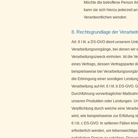
Möchte die betroffene Person ih
kann sie sich hierzu jederzeit an
Verantwortlichen wenden.
8. Rechtsgrundlage der Verarbei
Art. 6 I lit. a DS-GVO dient unserem U
Verarbeitungsvorgänge, bei denen wir e
Verarbeitungszweck einholen. Ist die V
eines Vertrags, dessen Vertragspartei die
beispielsweise bei Verarbeitungsvorgäng
die Erbringung einer sonstigen Leistun
Verarbeitung auf Art. 6 I lit. b DS-GVO.
Durchführung vorvertraglicher Maßnahme
unseren Produkten oder Leistungen. Un
Verpflichtung durch welche eine Verar
wird, wie beispielsweise zur Erfüllung st
6 I lit. c DS-GVO. In seltenen Fällen 
erforderlich werden, um lebenswichtige