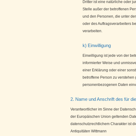
Dritter ist eine natürliche oder 
Stelle außer der betroffenen Pe
und den Personen, die unter der
oder des Auftragsverarbeiters 
verarbeiten.
k) Einwilligung
Einwilligung ist jede von der bet
informierter Weise und unmiss
einer Erklärung oder einer sons
betroffene Person zu verstehen g
personenbezogenen Daten einve
2. Name und Anschrift des für di
Verantwortlicher im Sinne der Datensch
der Europäischen Union geltenden Dat
datenschutzrechtlichem Charakter ist di
Antiquitäten Wittmann