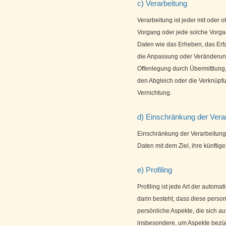
c) Verarbeitung
Verarbeitung ist jeder mit oder 
Vorgang oder jede solche Vor
Daten wie das Erheben, das Erfa
die Anpassung oder Veränderung
Offenlegung durch Übermittlung,
den Abgleich oder die Verknüpf
Vernichtung.
d) Einschränkung der Vera
Einschränkung der Verarbeitung
Daten mit dem Ziel, ihre künftig
e) Profiling
Profiling ist jede Art der autom
darin besteht, dass diese per
persönliche Aspekte, die sich au
insbesondere, um Aspekte bezügli