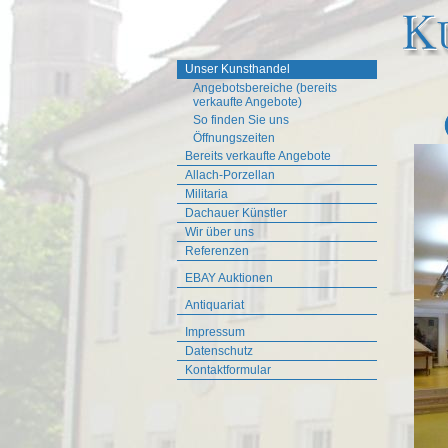
Unser Kunsthandel
Angebotsbereiche (bereits
verkaufte Angebote)
So finden Sie uns
Öffnungszeiten
Bereits verkaufte Angebote
Allach-Porzellan
Militaria
Dachauer Künstler
Wir über uns
Referenzen
EBAY Auktionen
Antiquariat
Impressum
Datenschutz
Kontaktformular