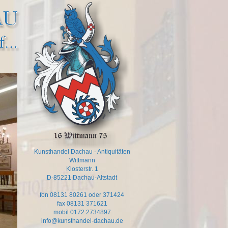
Kunsthandel Dachau - Antiquitäten
Wittmann
Klosterstr. 1
D-85221 Dachau-Altstadt
fon 08131 80261 oder 371424
fax 08131 371621
mobil 0172 2734897
info@kunsthandel-dachau.de